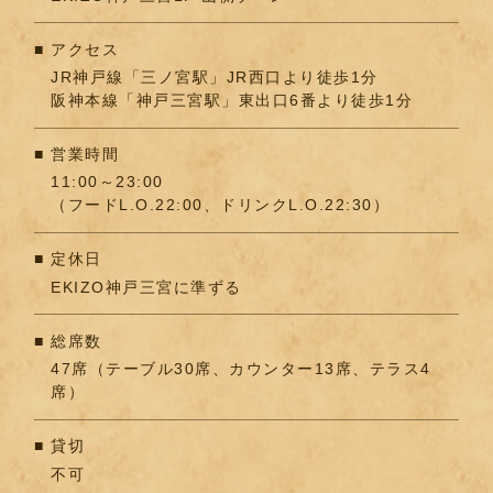
アクセス
JR神戸線「三ノ宮駅」JR西口より徒歩1分
阪神本線「神戸三宮駅」東出口6番より徒歩1分
営業時間
11:00～23:00
（フードL.O.22:00、ドリンクL.O.22:30）
定休日
EKIZO神戸三宮に準ずる
総席数
47席（テーブル30席、カウンター13席、テラス4
席）
貸切
不可