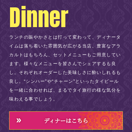
Dinner
ランチの賑やかさとは打って変わって、ディナータ
イムは落ち着いた雰囲気が広がる当店。豊富なアラ
カルトはもちろん、セットメニューもご用意してい
ます。様々なメニューを皆さんでシェアするも良
し。それぞれオーダーした美味しさに酔いしれるも
良し。“シンハー”や“チャーン”といったタイビール
を一緒に合わせれば、まるでタイ旅行の様な気分を
味わえる事でしょう。
ディナーはこちら