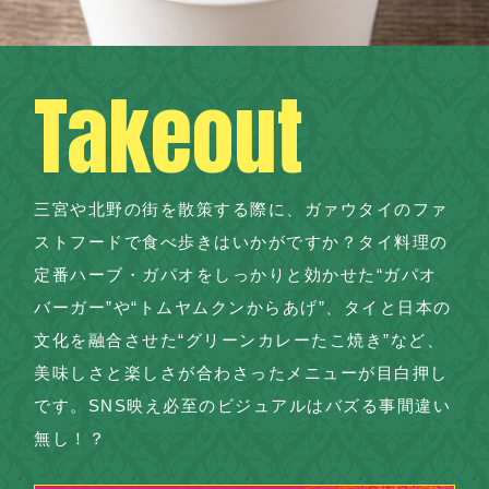
Takeout
三宮や北野の街を散策する際に、ガァウタイのファ
ストフードで食べ歩きはいかがですか？タイ料理の
定番ハーブ・ガパオをしっかりと効かせた“ガパオ
バーガー”や“トムヤムクンからあげ”、タイと日本の
文化を融合させた“グリーンカレーたこ焼き”など、
美味しさと楽しさが合わさったメニューが目白押し
です。SNS映え必至のビジュアルはバズる事間違い
無し！？