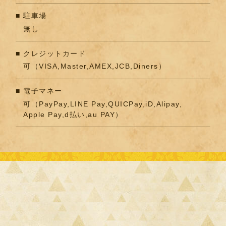
駐車場
無し
クレジットカード
可（VISA,Master,AMEX,JCB,Diners）
電子マネー
可（PayPay,LINE Pay,QUICPay,iD,Alipay,
Apple Pay,d払い,au PAY）