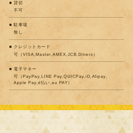
貸切
不可
駐車場
無し
クレジットカード
可（VISA,Master,AMEX,JCB,Diners）
電子マネー
可（PayPay,LINE Pay,QUICPay,iD,Alipay,
Apple Pay,d払い,au PAY）