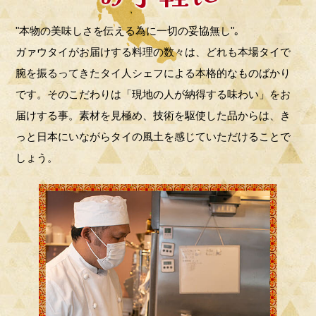
"本物の美味しさを伝える為に一切の妥協無し"｡
ガァウタイがお届けする料理の数々は、どれも本場タイで
腕を振るってきたタイ人シェフによる本格的なものばかり
です。そのこだわりは「現地の人が納得する味わい」をお
届けする事。素材を見極め、技術を駆使した品からは、き
っと日本にいながらタイの風土を感じていただけることで
しょう。