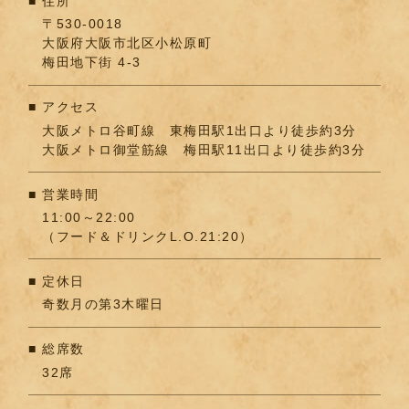
住所
〒530-0018
大阪府大阪市北区小松原町
梅田地下街 4-3
アクセス
大阪メトロ谷町線 東梅田駅1出口より徒歩約3分
大阪メトロ御堂筋線 梅田駅11出口より徒歩約3分
営業時間
11:00～22:00
（フード＆ドリンクL.O.21:20）
定休日
奇数月の第3木曜日
総席数
32席