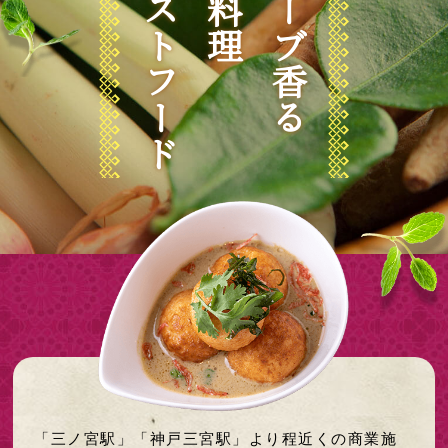
ファストフード
生ハーブ香る
「三ノ宮駅」「神戸三宮駅」より程近くの商業施